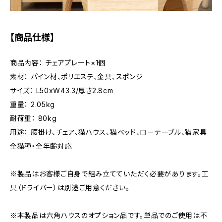
【商品仕様】
商品内容： チェアプレート×1個
素材： パイン材、ポリエステ、金具､スポンジ
サイズ： L50xW43.3/厚さ2.8cm
重量： 2.05kg
耐荷重： 80kg
用途： 腰掛け、チェア、猫ハウス、猫ベッド、ローテーブル、猫家具
全猫種・全年齢対応
※製品はお客様ご自身で組み立てていただく必要があります。工
具（ドライバー）は別途ご用意ください。
※本製品は六角ハウスのオプション品です。単品でのご使用は不