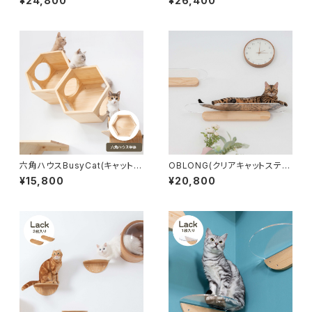
¥24,800
¥26,400
OO【nekokobo select】
六角ハウスBusyCat(キャットス
OBLONG(クリアキャットステッ
テップ)-MYZOO【nekokobo
プ)-MYZOO【nekokobo sel
¥15,800
¥20,800
select】
ect】